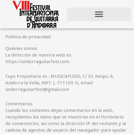
Ir
al
contenido
Política de privacidad
Quiénes somos
La dirección de nuestra web es:
https://andorraguitarfest.com.
Cuyo Propietario es : MUSICAFUSIO, C/ Dr. Nequi, 6,
Andorra la Vella, NRT: L-711103-G, email:
andorraguitarfest@gmail.com
Comentarios
Cuando los visitantes dejan comentarios en la web,
recopilamos los datos que se muestran en el formulario
de comentarios, así como la dirección IP del visitante y la
cadena de agentes de usuario del navegador para ayudar